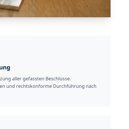
tung
ung aller gefassten Beschlüsse.
ten und rechtskonforme Durchführung nach