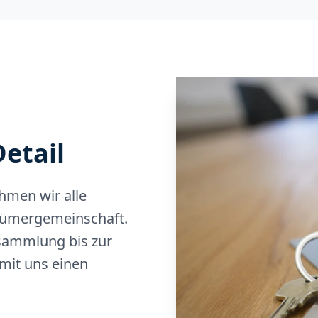
etail
hmen wir alle
ümergemeinschaft.
sammlung bis zur
mit uns einen