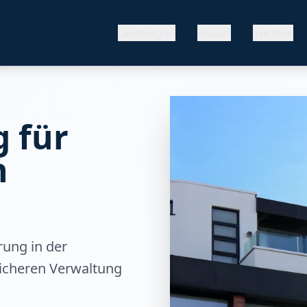
Leistungen
Ablauf
Vorteile
 für
n
rung in der
sicheren Verwaltung