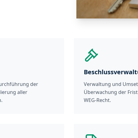
Beschlussverwal
Durchführung der
Verwaltung und Umsetz
ierung aller
Überwachung der Fris
.
WEG-Recht.