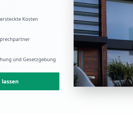
ersteckte Kosten
sprechpartner
echung und Gesetzgebung
 lassen