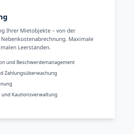
ng
g Ihrer Mietobjekte – von der
ur Nebenkostenabrechnung. Maximale
imalen Leerständen.
ion und Beschwerdemanagement
nd Zahlungsüberwachung
hnung
 und Kautionsverwaltung