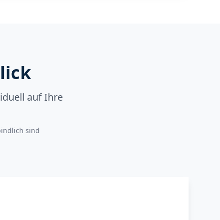
lick
duell auf Ihre
indlich sind