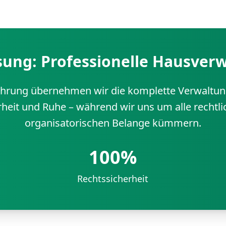
sung: Professionelle Hausver
fahrung übernehmen wir die komplette Verwaltung
rheit und Ruhe – während wir uns um alle rechtlic
organisatorischen Belange kümmern.
100%
Rechtssicherheit