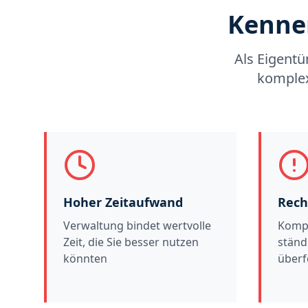
Kennen
Als Eigentü
komplex
Hoher Zeitaufwand
Rech
Verwaltung bindet wertvolle
Kompl
Zeit, die Sie besser nutzen
ständ
könnten
überf